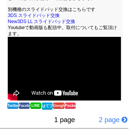
別機種のスライドパッド交換はこちらです
3DS スライドパッド交換
New3DS LL スライドパッド交換
Youtubeで動画版も配信中。取付についてもご覧頂け
ます。
Twitter
Facebook
LINE
Google+
Pocket
はてブ
1 page
2 page