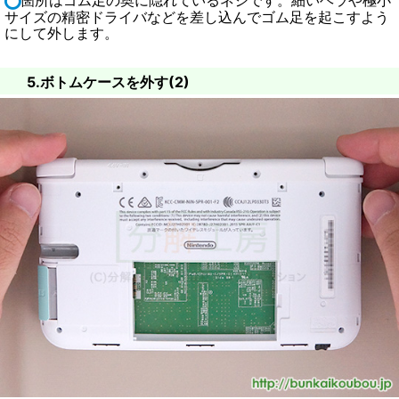
箇所はゴム足の奥に隠れているネジです。細いヘラや極小
サイズの精密ドライバなどを差し込んでゴム足を起こすよう
にして外します。
5.ボトムケースを外す(2)