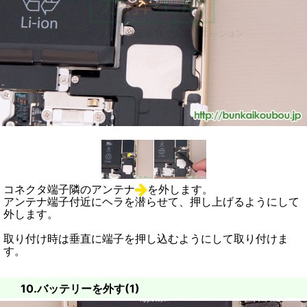
コネクタ端子隣のアンテナ
を外します。
アンテナ端子付近にヘラを潜らせて、押し上げるようにして
外します。
取り付け時は垂直に端子を押し込むようにして取り付けま
す。
10.バッテリーを外す(1)