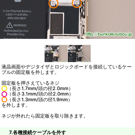
液晶画面やデジタイザとロジックボードを接続しているケー
ブルの固定板を外します。
固定板を押さえているネジ
（長さ1.7mm/頭の径2.0mm）
（長さ3.1mm/頭の径2.0mm）
（長さ1.3mm/頭の径1.9mm）
を外します。
ネジが外れたら固定板を取り除きます。
7.各種接続ケーブルを外す