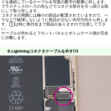
ドを接続しているケーブルを写真の数字の順番に外します。
プラスチックのヘラの先などでコネクタ部分を引っ掛ける様
にして取り外します。
コネクタの周囲には極小の部品が配置されていますので、ヘ
ラなどで破壊しないように部品が少ない矢印方向から外しま
す。①は特に角付近まで部品がありますので注意して下さ
い。
ケーブルが外れるとフロントパネルとボトムケース側が完全
に分離します。
8.Lightningコネクタケーブルを外す(1)