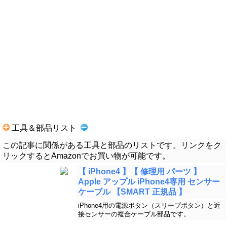
工具＆部品リスト
この記事に関係がある工具と部品のリストです。リンクをク
リックするとAmazonでお買い物が可能です。
【 iPhone4 】【 修理用 パーツ 】
Apple アップル iPhone4専用 センサー
ケーブル 【SMART 正規品 】
iPhone4用の電源ボタン（スリープボタン）と近
接センサーの複合ケーブル部品です。