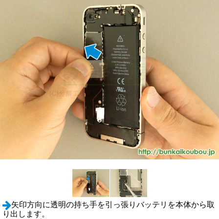
矢印方向に透明の持ち手を引っ張りバッテリを本体から取
り出します。