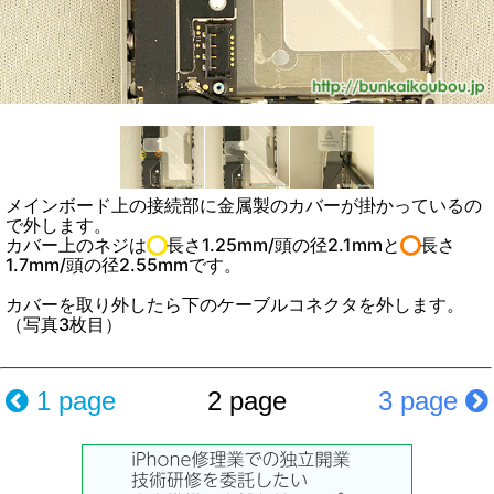
メインボード上の接続部に金属製のカバーが掛かっているの
で外します。
カバー上のネジは
長さ1.25mm/頭の径2.1mmと
長さ
1.7mm/頭の径2.55mmです。
カバーを取り外したら下のケーブルコネクタを外します。
（写真3枚目）
1 page
2 page
3 page