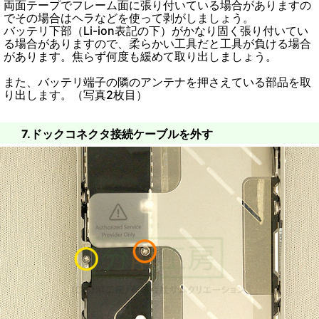
両面テープでフレーム面に張り付いている場合がありますの
でその場合はヘラなどを使って剥がしましょう。
バッテリ下部（Li-ion表記の下）がかなり固く張り付いてい
る場合がありますので、柔らかい工具だと工具が負ける場合
があります。焦らず何度も緩めて取り出しましょう。
また、バッテリ端子の隣のアンテナを押さえている部品を取
り出します。（写真2枚目）
7.ドックコネクタ接続ケーブルを外す