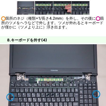
箇所のネジ（種類+1/長さ4.2mm）を外し、その後に
箇
所のツメをヘラなどで外します。ツメが外れるとキーボード
が僅かに（ツメより上に）浮き出ます。
8.キーボードを外す(4)