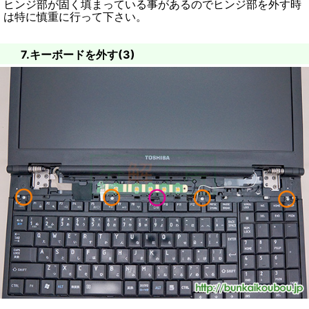
ヒンジ部が固く填まっている事があるのでヒンジ部を外す時
は特に慎重に行って下さい。
7.キーボードを外す(3)