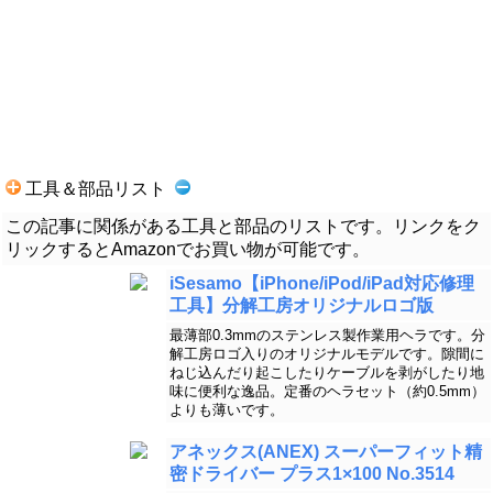
工具＆部品リスト
この記事に関係がある工具と部品のリストです。リンクをク
リックするとAmazonでお買い物が可能です。
iSesamo【iPhone/iPod/iPad対応修理
工具】分解工房オリジナルロゴ版
最薄部0.3mmのステンレス製作業用ヘラです。分
解工房ロゴ入りのオリジナルモデルです。隙間に
ねじ込んだり起こしたりケーブルを剥がしたり地
味に便利な逸品。定番のヘラセット（約0.5mm）
よりも薄いです。
アネックス(ANEX) スーパーフィット精
密ドライバー プラス1×100 No.3514