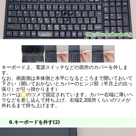
キーボード上、電源スイッチなどの箇所のカバーを外しま
す。
なお、画面側は本体側と水平になるところまで開いておいて
下さい（開いておかないとカバーのヒンジ部（半月上の出っ
張り）が引っ掛かります）
カバーは
のツメで固定されています。カバー右端に薄いヘ
ラなどを差し込んで持ち上げ、右端2,3箇所くらいのツメが
外れるまで持ち上げます。
6.キーボードを外す(2)